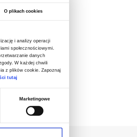
O plikach cookies
zację i analizy operacji
ediami społecznościowymi.
przetwarzanie danych
gody. W każdej chwili
ia z plików cookie. Zapoznaj
ci tutaj
Marketingowe