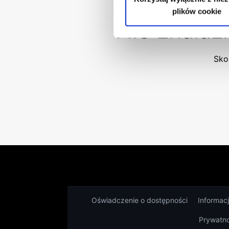
plików cookie
Nie znalaz
Skon
Oświadczenie o dostępności
Informac
Prywatn