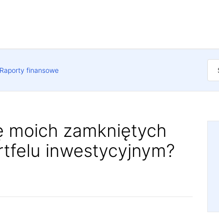
Raporty finansowe
ę moich zamkniętych
rtfelu inwestycyjnym?