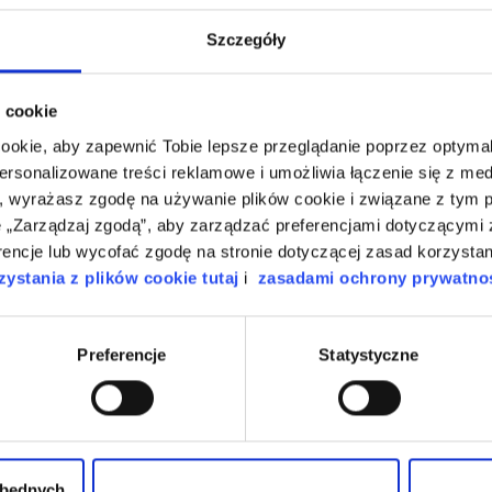
Szczegóły
 cookie
cookie, aby zapewnić Tobie lepsze przeglądanie poprzez optymali
personalizowane treści reklamowe i umożliwia łączenie się z m
, wyrażasz zgodę na używanie plików cookie i związane z tym 
artykuł był pomocny?
„Zarządzaj zgodą”, aby zarządzać preferencjami dotyczącymi z
encje lub wycofać zgodę na stronie dotyczącej zasad korzystan
ystania z plików cookie tutaj
i
zasadami ochrony prywatnoś
Preferencje
Statystyczne
zbędnych