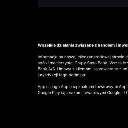
Wszelkie działania związane z handlem i inwes
Informacje na naszej międzynarodowej stronie i
spółki macierzystej Grupy Saxo Bank. Wszelkie 
Bank A/S. Umowy z klientami są zawierane z o
jurysdykcji tego podmiotu.
Apple i logo Apple są znakami towarowymi Apple
Google Play są znakami towarowymi Google LL