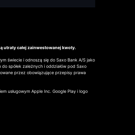
ią utraty całej zainwestowanej kwoty.
łym świecie i odnoszą się do Saxo Bank A/S jako
ym do spółek zależnych i oddziałów pod Saxo
ulowane przez obowiązujące przepisy prawa
kiem usługowym Apple Inc. Google Play i logo