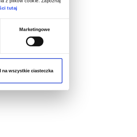
ia z plików cookie. Zapoznaj
ci tutaj
Marketingowe
 na wszystkie ciasteczka