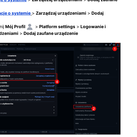
cje o systemie
>
Zarządzaj urządzeniami
>
Dodaj
nij
Mój Profil
>
Platform settings
>
Logowanie i
dzeniami
>
Dodaj zaufane urządzenie