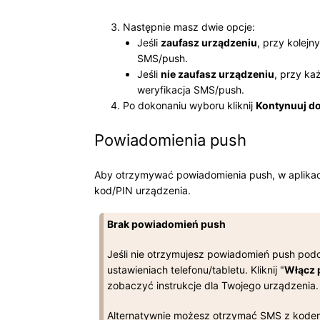
Następnie masz dwie opcje:
Jeśli
zaufasz urządzeniu
, przy kolej
SMS/push.
Jeśli
nie zaufasz urządzeniu
, przy ka
weryfikacja SMS/push.
Po dokonaniu wyboru kliknij
Kontynuuj do
Powiadomienia push
Aby otrzymywać powiadomienia push, w aplikacj
kod/PIN urządzenia.
Brak powiadomień push
Jeśli nie otrzymujesz powiadomień push pod
ustawieniach telefonu/tabletu. Kliknij "
Włącz 
zobaczyć instrukcje dla Twojego urządzenia.
Alternatywnie możesz otrzymać SMS z kodem,