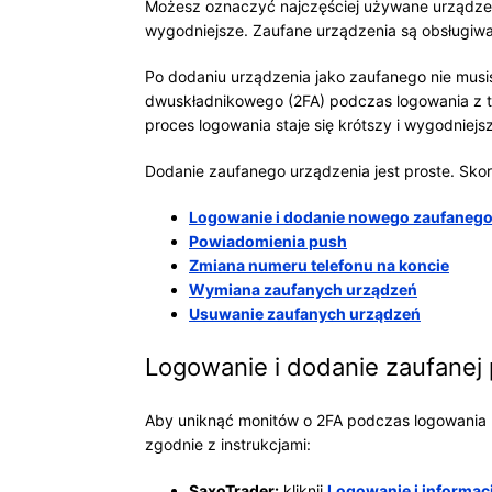
Możesz oznaczyć najczęściej używane urządze
wygodniejsze. Zaufane urządzenia są obsługiw
Po dodaniu urządzenia jako zaufanego nie musi
dwuskładnikowego (2FA) podczas logowania z t
proces logowania staje się krótszy i wygodniejs
Dodanie zaufanego urządzenia jest proste. Sko
Logowanie i dodanie nowego zaufanego
Powiadomienia push
Zmiana numeru telefonu na koncie
Wymiana zaufanych urządzeń
Usuwanie zaufanych urządzeń
Logowanie i dodanie zaufanej 
Aby uniknąć monitów o 2FA podczas logowania pr
zgodnie z instrukcjami:
SaxoTrader:
kliknij
Logowanie i informac