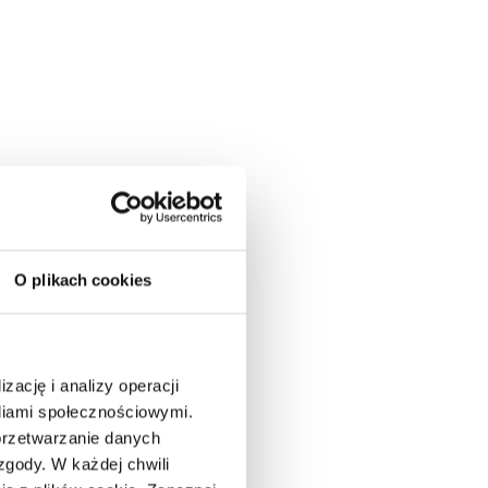
O plikach cookies
zację i analizy operacji
ediami społecznościowymi.
przetwarzanie danych
gody. W każdej chwili