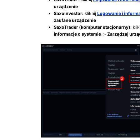
urządzenie
SaxoInvestor:
kliknij
Logowanie i informa
zaufane urządzenie
SaxoTrader (komputer stacjonarny):
klik
informacje o systemie
>
Zarządzaj urzą