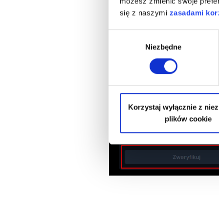
możesz zmienić swoje prefer
się z naszymi
zasadami korz
Wybór
Niezbędne
zgody
Korzystaj wyłącznie z nie
plików cookie