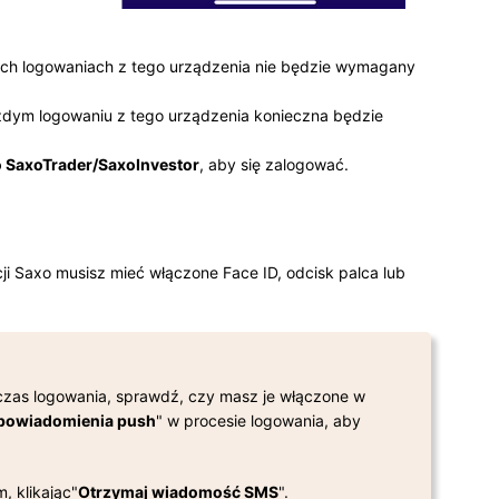
nych logowaniach z tego urządzenia nie będzie wymagany
żdym logowaniu z tego urządzenia konieczna będzie
 SaxoTrader/SaxoInvestor
, aby się zalogować.
i Saxo musisz mieć włączone Face ID, odcisk palca lub
czas logowania, sprawdź, czy masz je włączone w
powiadomienia push
" w procesie logowania, aby
 klikając"
Otrzymaj wiadomość SMS
".