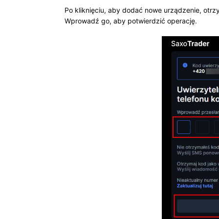
Po kliknięciu, aby dodać nowe urządzenie, otr
Wprowadź go, aby potwierdzić operację.