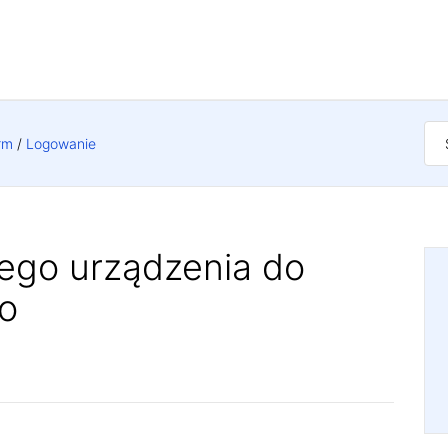
rm
Logowanie
ego urządzenia do
o