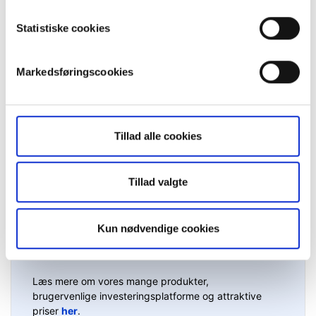
Facebook
LinkedIn
Statistiske cookies
Var denne artikel en hjælp?
Markedsføringscookies
Tillad alle cookies
Tillad valgte
Kun nødvendige cookies
Ikke kunde endnu?
Læs mere om vores mange produkter,
brugervenlige investeringsplatforme og attraktive
priser
her
.