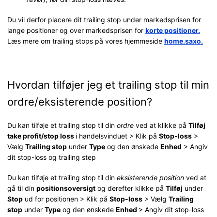
Du vil derfor placere dit trailing stop under markedsprisen for
lange positioner og over markedsprisen for
korte positioner.
Læs mere om trailing stops på vores hjemmeside
home.saxo
.
Hvordan tilføjer jeg et trailing stop til min
ordre/eksisterende position?
Du kan tilføje et trailing stop til din
ordre
ved at klikke på
Tilføj
take profit/stop loss
i handelsvinduet > Klik på
Stop-loss
>
Vælg
Trailing stop
under
Type
og den ønskede
Enhed
> Angiv
dit stop-loss og trailing step
Du kan tilføje et trailing stop til din
eksisterende position
ved at
gå til din
positionsoversigt
og derefter klikke på
Tilføj
under
Stop
ud for positionen > Klik på
Stop-loss
> Vælg
Trailing
stop
under
Type
og den ønskede
Enhed
> Angiv dit stop-loss