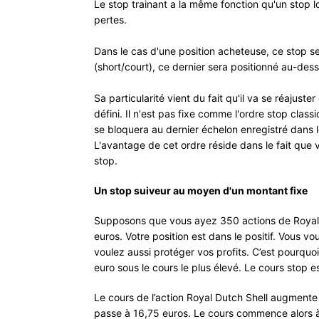
Le stop trainant a la même fonction qu'un stop lo
pertes.
Dans le cas d'une position acheteuse, ce stop s
(short/court), ce dernier sera positionné au-des
Sa particularité vient du fait qu'il va se réajus
défini. Il n'est pas fixe comme l'ordre stop classi
se bloquera au dernier échelon enregistré dans le
L'avantage de cet ordre réside dans le fait que 
stop.
Un stop suiveur au moyen d'un montant fixe
Supposons que vous ayez 350 actions de Royal D
euros. Votre position est dans le positif. Vous 
voulez aussi protéger vos profits. C’est pourquo
euro sous le cours le plus élevé. Le cours stop e
Le cours de l’action Royal Dutch Shell augmente
passe à 16,75 euros. Le cours commence alors à 