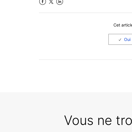
Facebook
LinkedIn
Cet articl
Vous ne tr