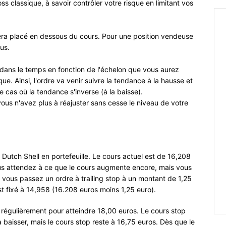
ss classique, à savoir contrôler votre risque en limitant vos
era placé en dessous du cours. Pour une position vendeuse
sus.
ter dans le temps en fonction de l'échelon que vous aurez
que. Ainsi, l'ordre va venir suivre la tendance à la hausse et
 cas où la tendance s'inverse (à la baisse).
vous n'avez plus à réajuster sans cesse le niveau de votre
utch Shell en portefeuille. Le cours actuel est de 16,208
vous attendez à ce que le cours augmente encore, mais vous
i vous passez un ordre à trailing stop à un montant de 1,25
st fixé à 14,958 (16.208 euros moins 1,25 euro).
 régulièrement pour atteindre 18,00 euros. Le cours stop
baisser, mais le cours stop reste à 16,75 euros. Dès que le