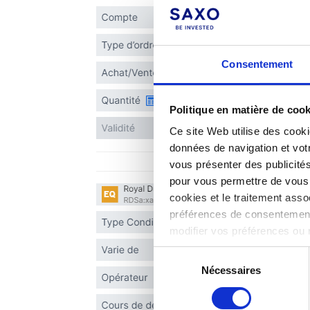
Consentement
Politique en matière de coo
Ce site Web utilise des cooki
données de navigation et votr
vous présenter des publicité
pour vous permettre de vous c
cookies et le traitement ass
préférences de consentement
modifier vos préférences ou 
notre politique en matière
Sélection
Nécessaires
du
consentement