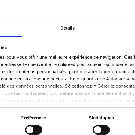
Détails
kies
es pour vous offrir une meilleure expérience de navigation. Ces 
e adresse IP) peuvent être utilisées pour activer, optimiser et an
s et des contenus personnalisés; pour mesurer la performance de 
onnecter aux réseaux sociaux. En cliquant sur « Autoriser », vou
ocié des données personnelles. Sélectionnez « Gérer le consent
. Une fois confirmées, vos préférences de consentement sont
retirer votre consentement à tout moment via la page de politiqu
 de cookies ici
et
notre politique de confidentialité ici
.
Préférences
Statistiques