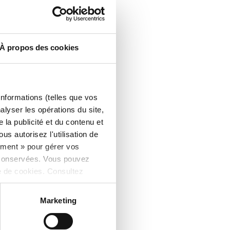
À propos des cookies
informations (telles que vos
alyser les opérations du site,
la publicité et du contenu et
s autorisez l'utilisation de
ement » pour gérer vos
 conservées. Vous pouvez
e de cookies. Consultez
Marketing