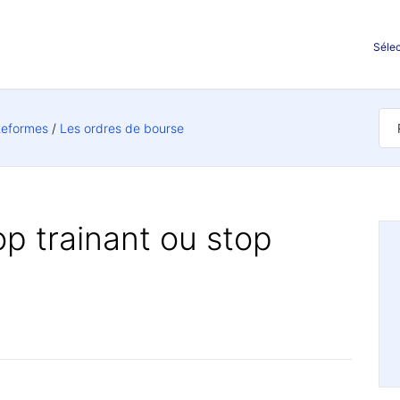
Sélec
ateformes
Les ordres de bourse
op trainant ou stop