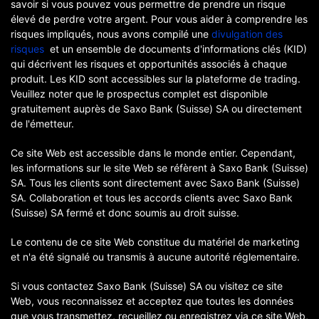
savoir si vous pouvez vous permettre de prendre un risque
élevé de perdre votre argent. Pour vous aider à comprendre les
risques impliqués, nous avons compilé une
divulgation des
risques
et un ensemble de documents d'informations clés (KID)
qui décrivent les risques et opportunités associés à chaque
produit. Les KID sont accessibles sur la plateforme de trading.
Veuillez noter que le prospectus complet est disponible
gratuitement auprès de Saxo Bank (Suisse) SA ou directement
de l'émetteur.
Ce site Web est accessible dans le monde entier. Cependant,
les informations sur le site Web se réfèrent à Saxo Bank (Suisse)
SA. Tous les clients sont directement avec Saxo Bank (Suisse)
SA. Collaboration et tous les accords clients avec Saxo Bank
(Suisse) SA fermé et donc soumis au droit suisse.
Le contenu de ce site Web constitue du matériel de marketing
et n'a été signalé ou transmis à aucune autorité réglementaire.
Si vous contactez Saxo Bank (Suisse) SA ou visitez ce site
Web, vous reconnaissez et acceptez que toutes les données
que vous transmettez, recueillez ou enregistrez via ce site Web,