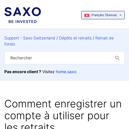
Français (Suisse)
Support - Saxo Switzerland
Dépôts et retraits
Retrait de
fonds
Pas encore client ?
Visitez
home.saxo
Comment enregistrer un
compte à utiliser pour
les retraits