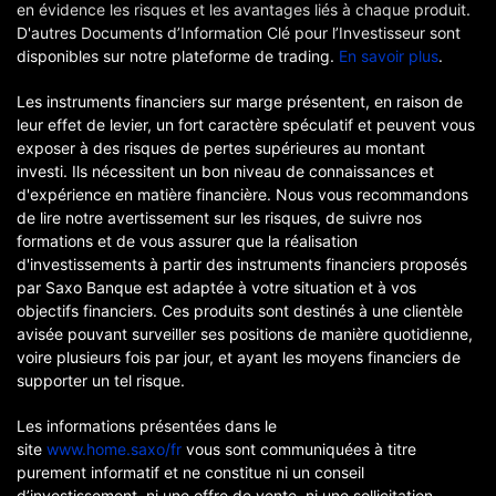
en évidence les risques et les avantages liés à chaque produit.
D'autres Documents d’Information Clé pour l’Investisseur sont
disponibles sur notre plateforme de trading.
En savoir plus
.
Les instruments financiers sur marge présentent, en raison de
leur effet de levier, un fort caractère spéculatif et peuvent vous
exposer à des risques de pertes supérieures au montant
investi. Ils nécessitent un bon niveau de connaissances et
d'expérience en matière financière. Nous vous recommandons
de lire notre avertissement sur les risques, de suivre nos
formations et de vous assurer que la réalisation
d'investissements à partir des instruments financiers proposés
par Saxo Banque est adaptée à votre situation et à vos
objectifs financiers. Ces produits sont destinés à une clientèle
avisée pouvant surveiller ses positions de manière quotidienne,
voire plusieurs fois par jour, et ayant les moyens financiers de
supporter un tel risque.
Les informations présentées dans le
site
www.home.saxo/fr
vous sont communiquées à titre
purement informatif et ne constitue ni un conseil
d’investissement, ni une offre de vente, ni une sollicitation