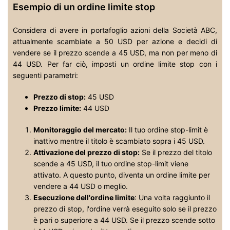
Esempio di un ordine limite stop
Considera di avere in portafoglio azioni della Società ABC,
attualmente scambiate a 50 USD per azione e decidi di
vendere se il prezzo scende a 45 USD, ma non per meno di
44 USD. Per far ciò, imposti un ordine limite stop con i
seguenti parametri:
Prezzo di stop:
45 USD
Prezzo limite:
44 USD
Monitoraggio del mercato:
Il tuo ordine stop-limit è
inattivo mentre il titolo è scambiato sopra i 45 USD.
Attivazione del prezzo di stop:
Se il prezzo del titolo
scende a 45 USD, il tuo ordine stop-limit viene
attivato. A questo punto, diventa un ordine limite per
vendere a 44 USD o meglio.
Esecuzione dell'ordine limite
: Una volta raggiunto il
prezzo di stop, l'ordine verrà eseguito solo se il prezzo
è pari o superiore a 44 USD. Se il prezzo scende sotto