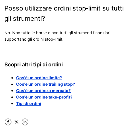
Posso utilizzare ordini stop‑limit su tutti
gli strumenti?
No. Non tutte le borse e non tutti gli strumenti finanziari
supportano gli ordini stop‑limit.
Scopri altri tipi di ordini
Cos'è un ordine limite?
Cos'è un ordine trailing stop?
Cos'è un ordine a mercato?
Cos'è un ordine take-profit?
Tipi di ordini
Facebook
LinkedIn