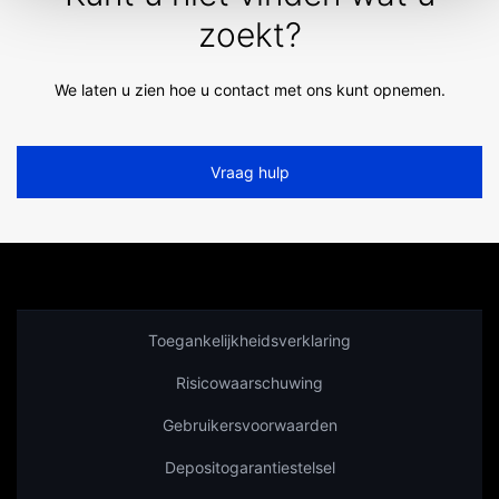
zoekt?
We laten u zien hoe u contact met ons kunt opnemen.
Vraag hulp
Toegankelijkheidsverklaring
Risicowaarschuwing
Gebruikersvoorwaarden
Depositogarantiestelsel