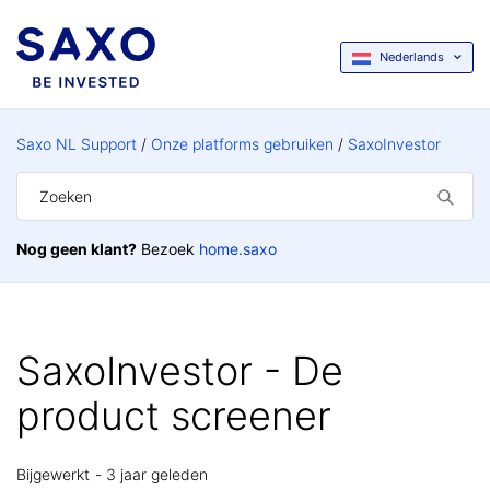
Nederlands
Saxo NL Support
Onze platforms gebruiken
SaxoInvestor
Nog geen klant?
Bezoek
home.saxo
SaxoInvestor - De
product screener
Bijgewerkt
3 jaar geleden