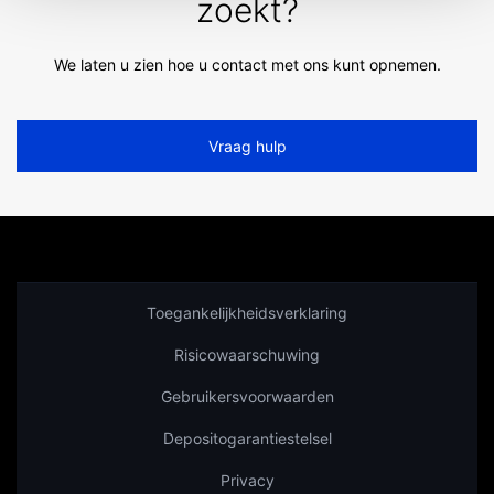
zoekt?
We laten u zien hoe u contact met ons kunt opnemen.
Vraag hulp
Toegankelijkheidsverklaring
Risicowaarschuwing
Gebruikersvoorwaarden
Depositogarantiestelsel
Privacy