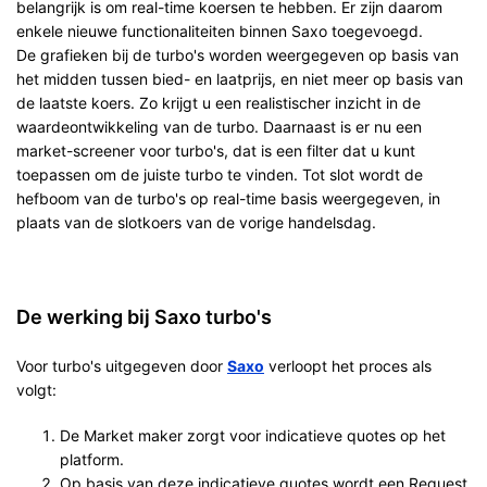
belangrijk is om real-time koersen te hebben. Er zijn daarom
enkele nieuwe functionaliteiten binnen Saxo toegevoegd.
De grafieken bij de turbo's worden weergegeven op basis van
het midden tussen bied- en laatprijs, en niet meer op basis van
de laatste koers. Zo krijgt u een realistischer inzicht in de
waardeontwikkeling van de turbo. Daarnaast is er nu een
market-screener voor turbo's, dat is een filter dat u kunt
toepassen om de juiste turbo te vinden. Tot slot wordt de
hefboom van de turbo's op real-time basis weergegeven, in
plaats van de slotkoers van de vorige handelsdag.
De werking bij Saxo turbo's
Voor turbo's uitgegeven door
Saxo
verloopt het proces als
volgt:
De Market maker zorgt voor indicatieve quotes op het
platform.
Op basis van deze indicatieve quotes wordt een Request