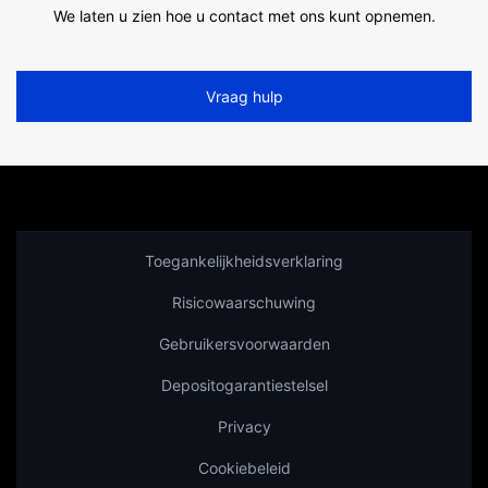
We laten u zien hoe u contact met ons kunt opnemen.
Vraag hulp
Toegankelijkheidsverklaring
Risicowaarschuwing
Gebruikersvoorwaarden
Depositogarantiestelsel
Privacy
Cookiebeleid