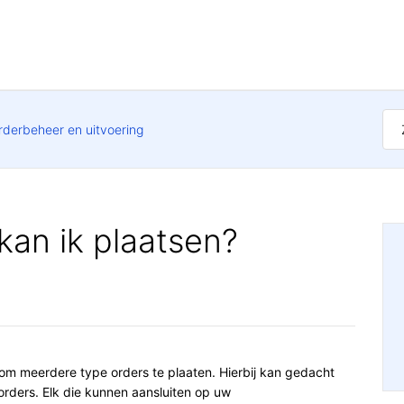
rderbeheer en uitvoering
kan ik plaatsen?
 om meerdere type orders te plaaten. Hierbij kan gedacht
rders. Elk die kunnen aansluiten op uw