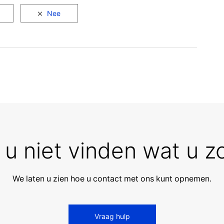
 u niet vinden wat u z
We laten u zien hoe u contact met ons kunt opnemen.
Vraag hulp