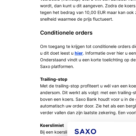
wordt, dan kunt u dit aangeven. Zodra de koers
tegen het bedrag van 10,00 EUR maar kan ook zi
snelheid waarmee de prijs fluctueert.
Conditionele orders
Om toegang te krijgen tot conditionele orders d
u dit doet leest u
hier
. Informatie over hier u ee
Onderstaand vindt u een korte toelichting op de
Saxo platformen.
Trailing-stop
Met de trailing-stop profiteert u wél van een koe
andersom. Dit werkt als volgt: met een trailing-
boven een koers. Saxo Bank houdt voor u in de 
automatisch uw order door. Zie het als een bergb
verder vallen dan zijn laatste zekering. Een voor
Koerslimiet
Bij een koerslimiet houdt Saxo voor u in de gat