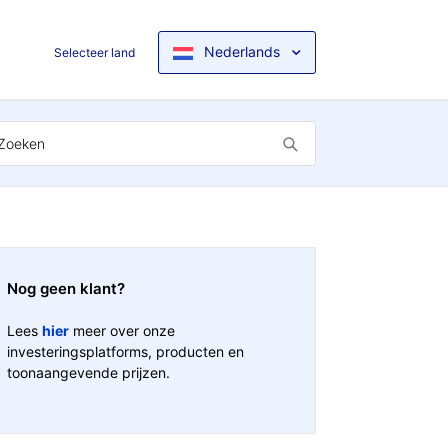
Nederlands
Selecteer land
Nog geen klant?
Lees
hier
meer over onze
investeringsplatforms, producten en
toonaangevende prijzen.