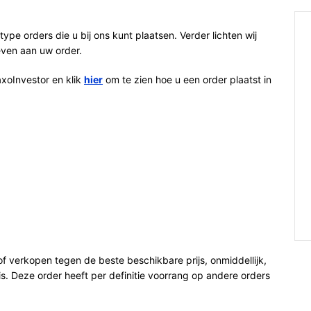
e type orders die u bij ons kunt plaatsen. Verder lichten wij
ven aan uw order.
axoInvestor en klik
hier
om te zien hoe u een order plaatst in
f verkopen tegen de beste beschikbare prijs, onmiddellijk,
. Deze order heeft per definitie voorrang op andere orders