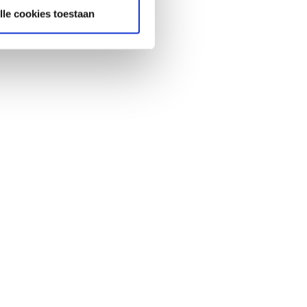
lle cookies toestaan