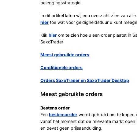
beleggingsstrategie.
In dit artikel laten wij een overzicht zien van all
hier
toe wat voor geldigheidsduur u kunt meege
Klik
hier
om te zien hoe u een order plaatst in S
SaxoTrader
Meest gebruikte orders
Conditionele orders
Orders SaxoTrader en SaxoTrader Desktop
Meest gebruikte orders
Bestens order
Een
bestensorder
wordt gebruikt om te kopen o
vanaf het moment dat de relevante markt open is
en bevat geen prijsaanduiding.