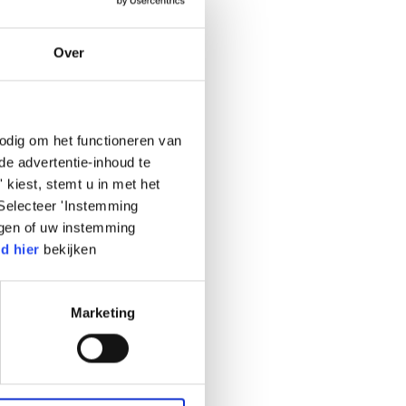
Over
odig om het functioneren van
de advertentie-inhoud te
 kiest, stemt u in met het
Selecteer 'Instemming
igen of uw instemming
id hier
bekijken
Marketing