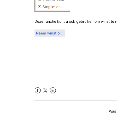
Deze functie kunt u ook gebruiken om winst te
Facebook
LinkedIn
Was d