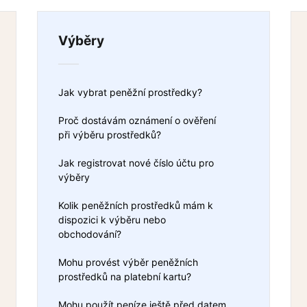
Výběry
Jak vybrat peněžní prostředky?
Proč dostávám oznámení o ověření
při výběru prostředků?
Jak registrovat nové číslo účtu pro
výběry
Kolik peněžních prostředků mám k
dispozici k výběru nebo
obchodování?
Mohu provést výběr peněžních
prostředků na platební kartu?
Mohu použít peníze ještě před datem