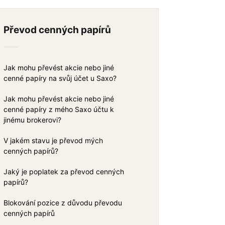
Převod cenných papírů
Jak mohu převést akcie nebo jiné
cenné papíry na svůj účet u Saxo?
Jak mohu převést akcie nebo jiné
cenné papíry z mého Saxo účtu k
jinému brokerovi?
V jakém stavu je převod mých
cenných papírů?
Jaký je poplatek za převod cenných
papírů?
Blokování pozice z důvodu převodu
cenných papírů