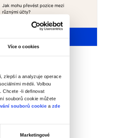
Jak mohu převést pozice mezi
různými účty?
Všechny články
Více o cookies
, zlepší a analyzuje operace
ociálními médii. Volbou
 Chcete -li definovat
ání souborů cookie můžete
ívání souborů cookie
a
zde
Marketingové