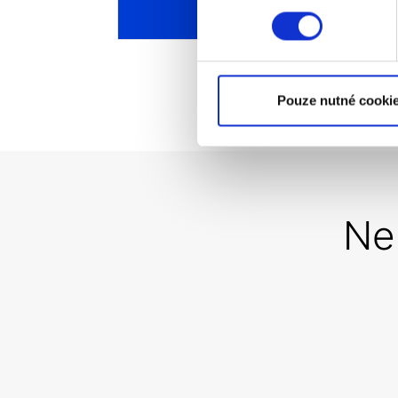
Všechny články
Pouze nutné cooki
Ne