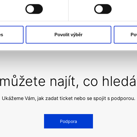
Všechny články
es
Povolit výběr
Po
můžete najít, co hledá
Ukážeme Vám, jak zadat ticket nebo se spojit s podporou.
Podpora