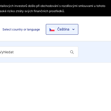
etailových investorů došlo při obchodování s rozdílovými smlouvami u tohoto
soké riziko ztráty svých finančních prostředků.
Čeština
Select country or language