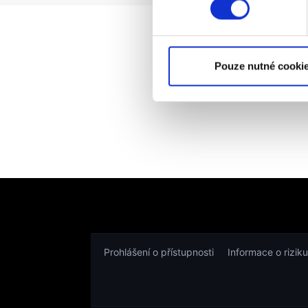
Pouze nutné cooki
Prohlášení o přístupnosti
Informace o riziku