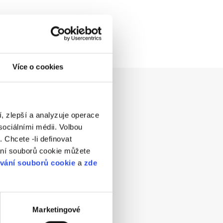
Více o cookies
te?
, zlepší a analyzuje operace
ociálními médii. Volbou
 Chcete -li definovat
ání souborů cookie můžete
ívání souborů cookie
a
zde
Marketingové