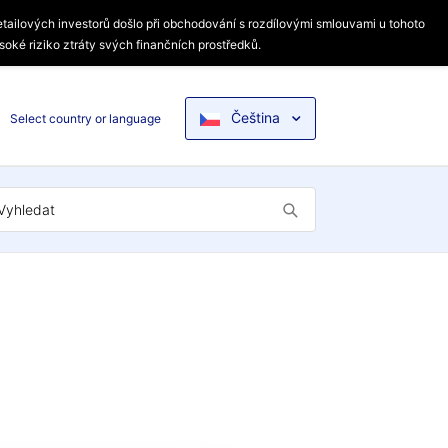
etailových investorů došlo při obchodování s rozdílovými smlouvami u tohoto
soké riziko ztráty svých finančních prostředků.
Čeština
Select country or language