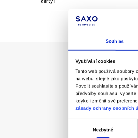
karty?
Souhlas
Využívání cookies
Ne
Tento web používá soubory co
na webu, stejně jako poskyt
Povolit souhlasíte s používá
předvolby souhlasu, vyberte
kdykoli změnit své preferenc
zásady ochrany osobních 
Výběr
Nezbytné
souhlasu