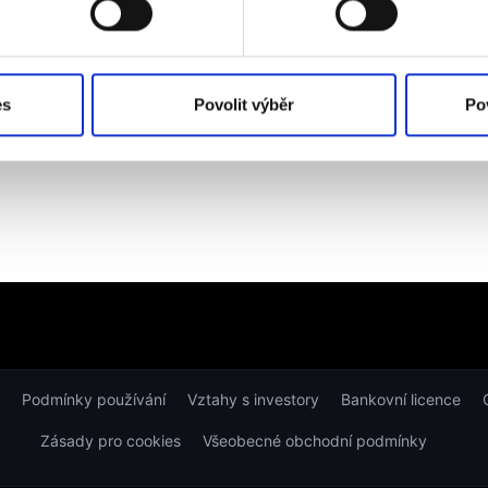
es
Povolit výběr
Po
Podmínky používání
Vztahy s investory
Bankovní licence
Zásady pro cookies
Všeobecné obchodní podmínky