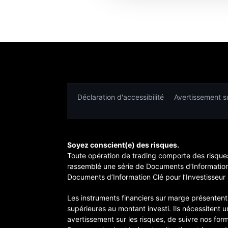
Déclaration d'accessibilité
Avertissement su
Soyez conscient(e) des risques.
Toute opération de trading comporte des risques
rassemblé une série de Documents d’Information C
Documents d’Information Clé pour l’Investisseur 
Les instruments financiers sur marge présentent,
supérieures au montant investi. Ils nécessitent
avertissement sur les risques, de suivre nos for