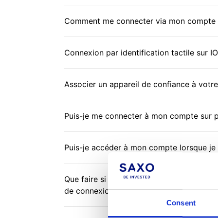
Comment me connecter via mon compte 
Connexion par identification tactile sur I
Associer un appareil de confiance à vot
Puis-je me connecter à mon compte sur p
Puis-je accéder à mon compte lorsque je 
Que faire si vous recevez le message : V
de connexion ?
Consent