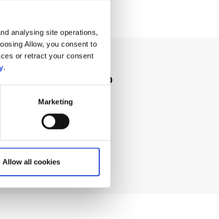
nd analysing site operations,
hoosing Allow, you consent to
ces or retract your consent
y
.
 cherchez ?
Marketing
Allow all cookies