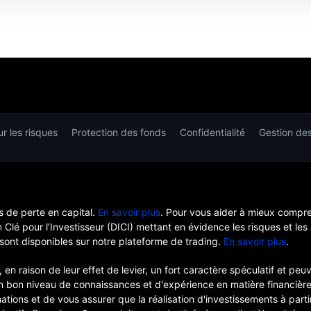
r les risques
Protection des fonds
Confidentialité
Gestion de
 de perte en capital.
En savoir plus
. Pour vous aider à mieux compr
lé pour l’Investisseur (DICI) mettant en évidence les risques et les
sont disponibles sur notre plateforme de trading.
En savoir plus
.
 en raison de leur effet de levier, un fort caractère spéculatif et p
 un bon niveau de connaissances et d'expérience en matière financiè
mations et de vous assurer que la réalisation d'investissements à par