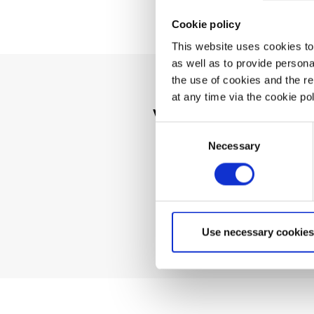
Cookie policy
This website uses cookies to 
as well as to provide person
the use of cookies and the r
at any time via the cookie p
Vous ne tr
Consent
Necessary
Selection
Use necessary cookies