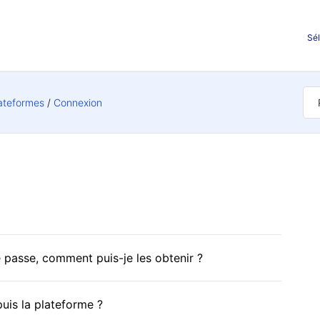
Sél
lateformes
Connexion
 passe, comment puis-je les obtenir ?
is la plateforme ?