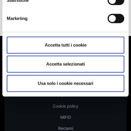
Statistiche
Contattaci
Marketing
Accetta tutti i cookie
Dichiarazione di accessibilità
Accetta selezionati
Privacy
Usa solo i cookie necessari
Disclaimer
Trasparenza
Cookie policy
MiFID
Reclami