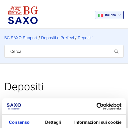
Italiano
BG SAXO Support
Depositi e Prelievi
Depositi
Depositi
Come posso depositare liquidità su BG SAXO?
Consenso
Dettagli
Informazioni sui cookie