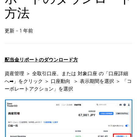
方法
更新
1 年前
配当金リポートのダウンロード方
資産管理 ＞ 全取引口座、または 対象口座 の「口座詳細
へ➡」をクリック ＞ 口座動向 ＞ 表示期間を選択 ＞ 「コ
ーポレートアクション」を選択