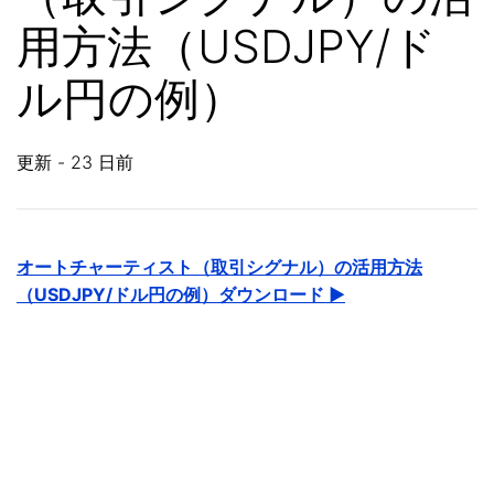
用方法（USDJPY/ド
ル円の例）
更新
23 日前
オートチャーティスト（取引シグナル）の活用方法
（USDJPY/ドル円の例）ダウンロード ▶