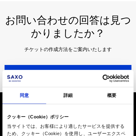
お問い合わせの回答は見つ
かりましたか？
チケットの作成方法をご案内いたします
作成方法を確認する
同意
詳細
概要
【重要事項及びリスク開示】
クッキー（Cookie）ポリシー
当サイトでは、お客様により適したサービスを提供する
■外国為替証拠金取引は各通貨の価格を、貴金属証拠金取
ため、クッキー（Cookie）を使用し、ユーザーエクスペ
引は各貴金属の価格を指標とし、それらの変動に対する予