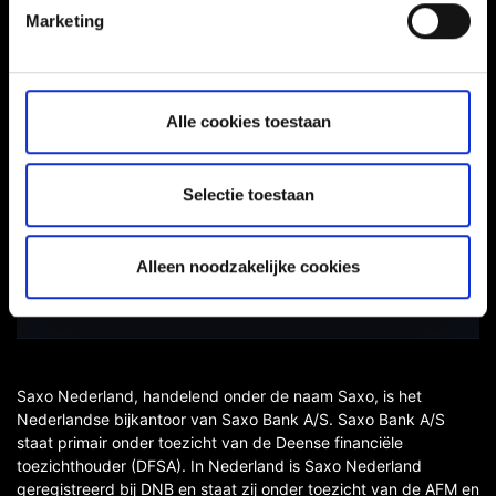
Marketing
Toegankelijkheidsverklaring
Alle cookies toestaan
Risicowaarschuwing
Gebruikersvoorwaarden
Selectie toestaan
Depositogarantiestelsel
Privacy
Alleen noodzakelijke cookies
Cookiebeleid
Saxo Nederland, handelend onder de naam Saxo, is het
Nederlandse bijkantoor van Saxo Bank A/S. Saxo Bank A/S
staat primair onder toezicht van de Deense financiële
toezichthouder (DFSA). In Nederland is Saxo Nederland
geregistreerd bij DNB en staat zij onder toezicht van de AFM en