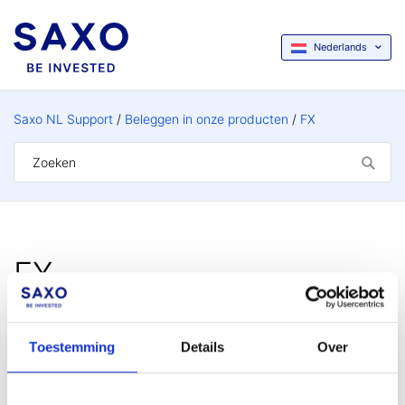
Nederlands
Saxo NL Support
Beleggen in onze producten
FX
FX
Toestemming
Details
Over
Wat is Forex?