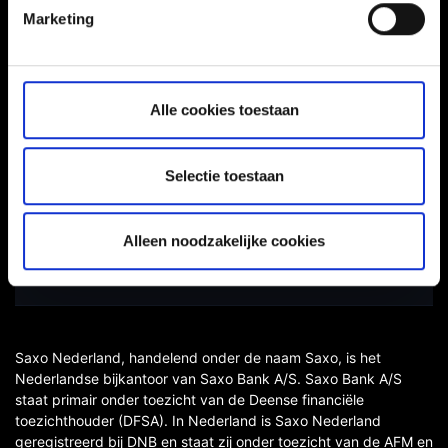
Marketing
Toegankelijkheidsverklaring
Alle cookies toestaan
Risicowaarschuwing
Gebruikersvoorwaarden
Selectie toestaan
Depositogarantiestelsel
Privacy
Alleen noodzakelijke cookies
Cookiebeleid
Saxo Nederland, handelend onder de naam Saxo, is het
Nederlandse bijkantoor van Saxo Bank A/S. Saxo Bank A/S
staat primair onder toezicht van de Deense financiële
toezichthouder (DFSA). In Nederland is Saxo Nederland
geregistreerd bij DNB en staat zij onder toezicht van de AFM en