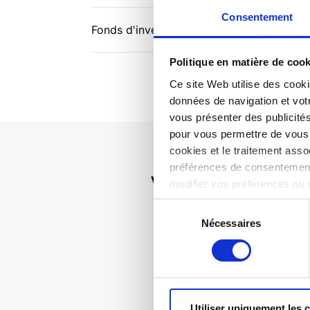
Consentement
Fonds d'investissement dans SaxoInvesto
Politique en matière de coo
Ce site Web utilise des cooki
données de navigation et votr
vous présenter des publicité
pour vous permettre de vous c
cookies et le traitement ass
préférences de consentement
Vous ne tr
modifier vos préférences ou 
notre politique en matière
Sélection
Nécessaires
du
consentement
Utiliser uniquement les 