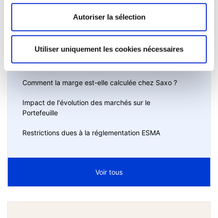
Autoriser la sélection
Modifications de l’offre pour les ETC et ETN
présentant des caractéristiques à haut risque
Utiliser uniquement les cookies nécessaires
Comprendre l'utilization de marge
Comment la marge est-elle calculée chez Saxo ?
Impact de l'évolution des marchés sur le
Portefeuille
Restrictions dues à la réglementation ESMA
Voir tous