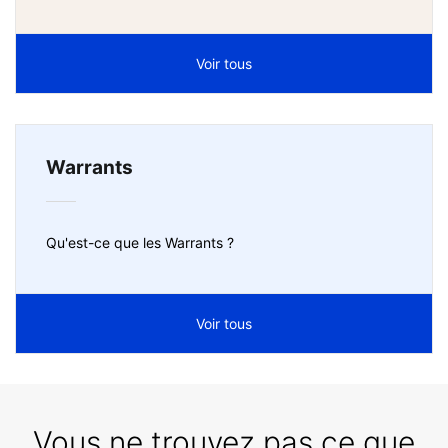
Voir tous
Warrants
Qu'est-ce que les Warrants ?
Voir tous
Vous ne trouvez pas ce que