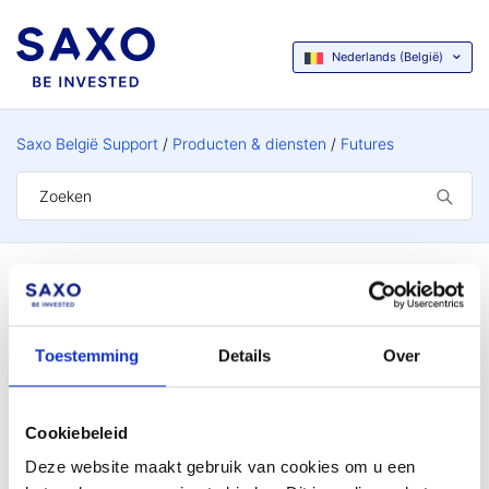
Nederlands (België)
Saxo België Support
Producten & diensten
Futures
Futures
Toestemming
Details
Over
Wat is een future?
Cookiebeleid
Deze website maakt gebruik van cookies om u een