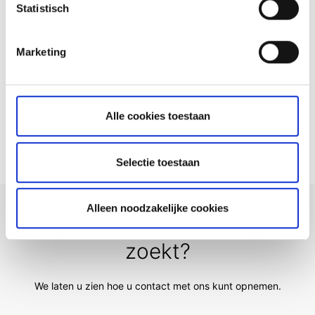
Statistisch
Hoe kan ik een volmacht laten toevoegen?
Marketing
Hoe meld ik een overlijden?
Alle cookies toestaan
Hoe kan ik mijn rekening opzeggen?
Selectie toestaan
Alleen noodzakelijke cookies
Kunt u niet vinden wat u
zoekt?
We laten u zien hoe u contact met ons kunt opnemen.