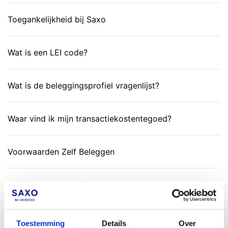
Toegankelijkheid bij Saxo
Wat is een LEI code?
Wat is de beleggingsprofiel vragenlijst?
Waar vind ik mijn transactiekostentegoed?
Voorwaarden Zelf Beleggen
Kan ik een negatief saldo hebben op een
valutarekening?
Toestemming
Details
Over