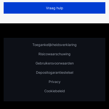
Vraag hulp
Toegankelijkheidsverklaring
Risicowaarschuwing
Gebruikersvoorwaarden
Depositogarantiestelsel
Privacy
Cookiebeleid