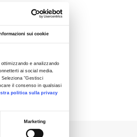
Informazioni sui cookie
o, ottimizzando e analizzando
onnetterti ai social media.
. Seleziona "Gestisci
ocare il consenso in qualsiasi
stra politica sulla privacy
Marketing