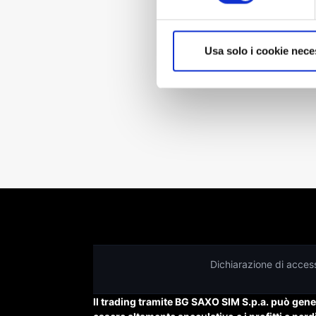
Non hai tr
Usa solo i cookie nece
Dichiarazione di accessi
Il trading tramite BG SAXO SIM S.p.a. può generar