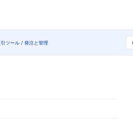
取引ツール
発注と管理