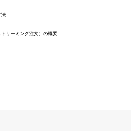
方法
ストリーミング注文）の概要