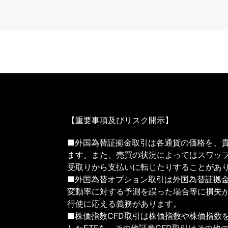
【重要事項及びリスク開示】
■外国為替証拠金取引は各通貨の価格を、
ます。また、売買の状況によってはスワッ
受取りから支払いに転じたりすることがあ
■外国為替オプション取引は外国為替証拠
変動率に対する予測を誤った場合等に損失
行使に応える義務があります。
■株価指数CFD取引は株価指数や株価指数を
したETFを、その他証券CFD取引はその他