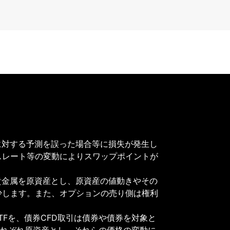
に対する予測を誤った場合等に損失が発生し
スレート等の変動によりスワップポイントが
貴金属を原資産とし、原資産の値動きやその
少します。また、オプションの売り側は権利
TFを、債券CFD取引は債券や債券を対象と
をそれぞれ原資産とし、それらの価格の変動に